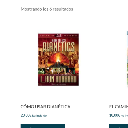
Mostrando los 6 resultados
CÓMO USAR DIANÉTICA
EL CAMI
23,00
€
18,00
€
Iva Incluido
Iva In