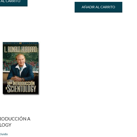
 AL CARRITO
AÑADIR AL CARRITO
RODUCCIÓN A
LOGY
cluido