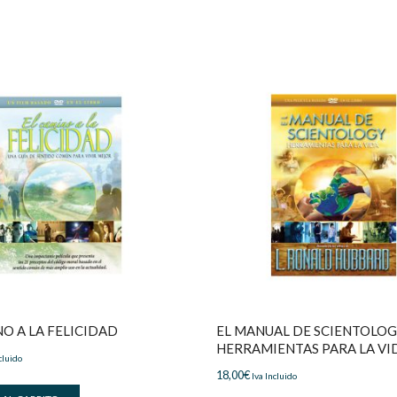
NO A LA FELICIDAD
EL MANUAL DE SCIENTOLOG
HERRAMIENTAS PARA LA VI
cluido
18,00
€
Iva Incluido