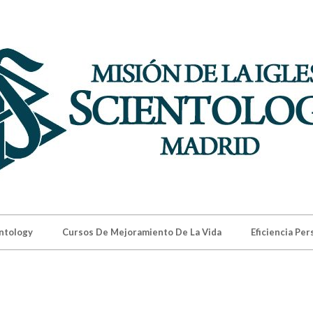
SIÓN
ntology
Cursos De Mejoramiento De La Vida
Eficiencia Per
IENTOLOGY
DRID