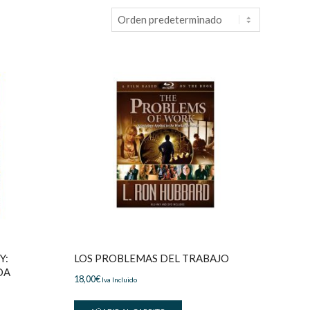
Y:
LOS PROBLEMAS DEL TRABAJO
DA
18,00
€
Iva Incluido