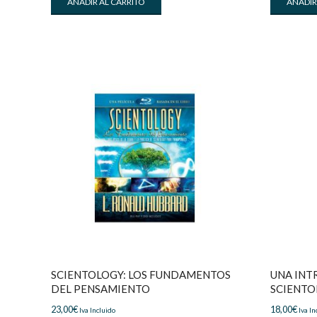
AÑADIR AL CARRITO
AÑADIR
SCIENTOLOGY: LOS FUNDAMENTOS
UNA INT
DEL PENSAMIENTO
SCIENTO
23,00
€
18,00
€
Iva Incluido
Iva In