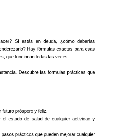
acer? Si estás en deuda, ¿cómo deberías
 enderezarlo? Hay fórmulas exactas para esas
es, que funcionan todas las veces.
unstancia. Descubre las formulas prácticas que
futuro próspero y feliz.
el estado de salud de cualquier actividad y
e pasos prácticos que pueden mejorar cualquier