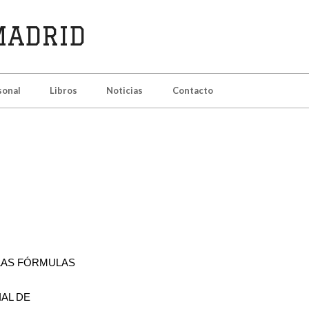
sonal
Libros
Noticias
Contacto
 LAS FÓRMULAS
IAL DE