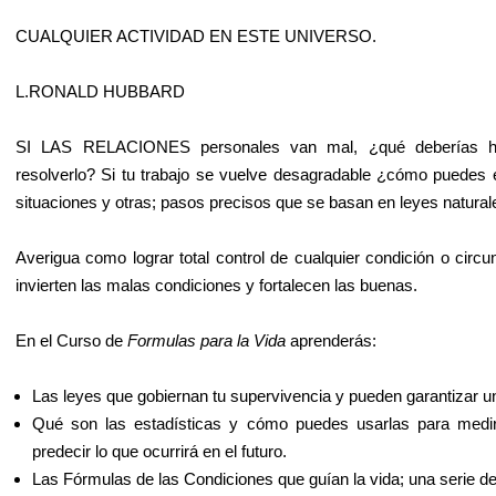
CUALQUIER ACTIVIDAD EN ESTE UNIVERSO.
L.RONALD HUBBARD
SI LAS RELACIONES personales van mal, ¿qué deberías h
resolverlo? Si tu trabajo se vuelve desagradable ¿cómo puedes
situaciones y otras; pasos precisos que se basan en leyes natural
Averigua como lograr total control de cualquier condición o circ
invierten las malas condiciones y fortalecen las buenas.
En el Curso de
Formulas para la Vida
aprenderás:
Las leyes que gobiernan tu supervivencia y pueden garantizar un 
Qué son las estadísticas y cómo puedes usarlas para medir 
predecir lo que ocurrirá en el futuro.
Las Fórmulas de las Condiciones que guían la vida; una serie d