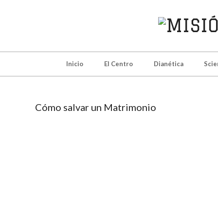
MISIÓ
DE
Inicio
El Centro
Dianética
Scie
SCIEN
DE
Cómo salvar un Matrimonio
MADRI