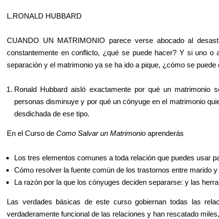
L.RONALD HUBBARD
CUANDO UN MATRIMONIO parece verse abocado al desastre 
constantemente en conflicto, ¿qué se puede hacer? Y si uno o
separación y el matrimonio ya se ha ido a pique, ¿cómo se puede d
Ronald Hubbard aisló exactamente por qué un matrimonio s
personas disminuye y por qué un cónyuge en el matrimonio quie
desdichada de ese tipo.
En el Curso de
Como Salvar un Matrimonio
aprenderás
Los tres elementos comunes a toda relación que puedes usar pa
Cómo resolver la fuente común de los trastornos entre marido y
La razón por la que los cónyuges deciden separarse: y las herr
Las verdades básicas de este curso gobiernan todas las relac
verdaderamente funcional de las relaciones y han rescatado miles,