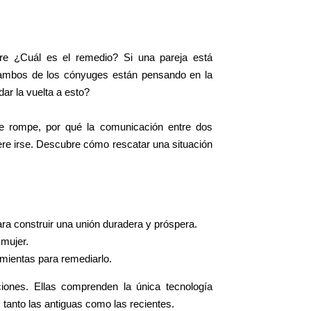
¿Cuál es el remedio? Si una pareja está
 ambos de los cónyuges están pensando en la
ar la vuelta a esto?
e rompe, por qué la comunicación entre dos
re irse. Descubre cómo rescatar una situación
ra construir una unión duradera y próspera.
 mujer.
amientas para remediarlo.
iones. Ellas comprenden la única tecnología
 tanto las antiguas como las recientes.