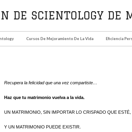
N
ntology
Cursos De Mejoramiento De La Vida
Eficiencia Per
TOLOGY
D
Recupera la felicidad que una vez compartiste…
Haz que tu matrimonio vuelva a la vida.
UN MATRIMONIO, SIN IMPORTAR LO CRISPADO QUE EST
Y UN MATRIMONIO PUEDE EXISTIR.