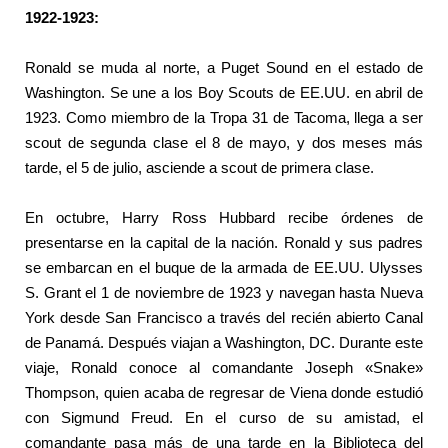
1922-1923:
Ronald se muda al norte, a Puget Sound en el estado de
Washington. Se une a los Boy Scouts de EE.UU. en abril de
1923. Como miembro de la Tropa 31 de Tacoma, llega a ser
scout de segunda clase el 8 de mayo, y dos meses más
tarde, el 5 de julio, asciende a scout de primera clase.
En octubre, Harry Ross Hubbard recibe órdenes de
presentarse en la capital de la nación. Ronald y sus padres
se embarcan en el buque de la armada de EE.UU. Ulysses
S. Grant el 1 de noviembre de 1923 y navegan hasta Nueva
York desde San Francisco a través del recién abierto Canal
de Panamá. Después viajan a Washington, DC. Durante este
viaje, Ronald conoce al comandante Joseph «Snake»
Thompson, quien acaba de regresar de Viena donde estudió
con Sigmund Freud. En el curso de su amistad, el
comandante pasa más de una tarde en la Biblioteca del