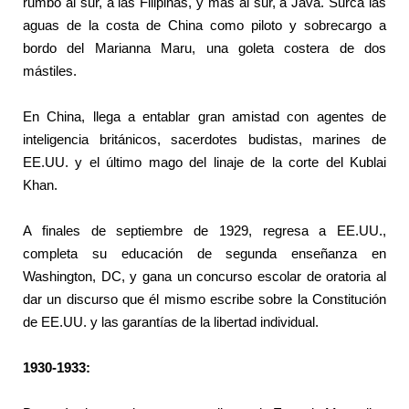
rumbo al sur, a las Filipinas, y más al sur, a Java. Surca las
aguas de la costa de China como piloto y sobrecargo a
bordo del Marianna Maru, una goleta costera de dos
mástiles.
En China, llega a entablar gran amistad con agentes de
inteligencia británicos, sacerdotes budistas, marines de
EE.UU. y el último mago del linaje de la corte del Kublai
Khan.
A finales de septiembre de 1929, regresa a EE.UU.,
completa su educación de segunda enseñanza en
Washington, DC, y gana un concurso escolar de oratoria al
dar un discurso que él mismo escribe sobre la Constitución
de EE.UU. y las garantías de la libertad individual.
1930-1933: