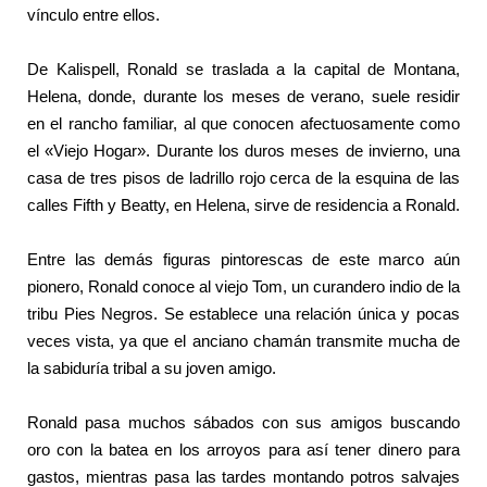
vínculo entre ellos.
De Kalispell, Ronald se traslada a la capital de Montana,
Helena, donde, durante los meses de verano, suele residir
en el rancho familiar, al que conocen afectuosamente como
el «Viejo Hogar». Durante los duros meses de invierno, una
casa de tres pisos de ladrillo rojo cerca de la esquina de las
calles Fifth y Beatty, en Helena, sirve de residencia a Ronald.
Entre las demás figuras pintorescas de este marco aún
pionero, Ronald conoce al viejo Tom, un curandero indio de la
tribu Pies Negros. Se establece una relación única y pocas
veces vista, ya que el anciano chamán transmite mucha de
la sabiduría tribal a su joven amigo.
Ronald pasa muchos sábados con sus amigos buscando
oro con la batea en los arroyos para así tener dinero para
gastos, mientras pasa las tardes montando potros salvajes