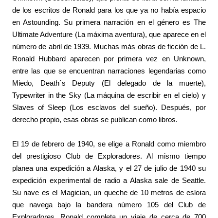
de los escritos de Ronald para los que ya no había espacio
en Astounding. Su primera narración en el género es The
Ultimate Adventure (La máxima aventura), que aparece en el
número de abril de 1939. Muchas más obras de ficción de L.
Ronald Hubbard aparecen por primera vez en Unknown,
entre las que se encuentran narraciones legendarias como
Miedo, Death´s Deputy (El delegado de la muerte),
Typewriter in the Sky (La máquina de escribir en el cielo) y
Slaves of Sleep (Los esclavos del sueño). Después, por
derecho propio, esas obras se publican como libros.
El 19 de febrero de 1940, se elige a Ronald como miembro
del prestigioso Club de Exploradores. Al mismo tiempo
planea una expedición a Alaska, y el 27 de julio de 1940 su
expedición experimental de radio a Alaska sale de Seattle.
Su nave es el Magician, un queche de 10 metros de eslora
que navega bajo la bandera número 105 del Club de
Exploradores. Ronald completa un viaje de cerca de 700