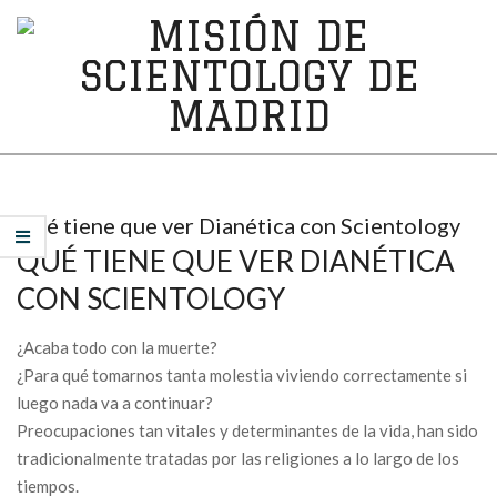
Skip
to
content
MISIÓN
Secondary
DE
Navigation
Menu
SCIENTOLOGY
Qué tiene que ver Dianética con Scientology
QUÉ TIENE QUE VER DIANÉTICA
DE
CON SCIENTOLOGY
MADRID
¿Acaba todo con la muerte?
¿Para qué tomarnos tanta molestia viviendo correctamente si
luego nada va a continuar?
Preocupaciones tan vitales y determinantes de la vida, han sido
tradicionalmente tratadas por las religiones a lo largo de los
tiempos.