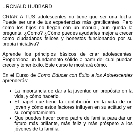
L RONALD HUBBARD
CRIAR A TUS adolescentes no tiene que ser una lucha.
Puede ser una de tus experiencias más gratificantes. Pero
como los hijos no llegan con un manual, aun queda la
pregunta: ¿Cómo? ¿Cómo puedes ayudarles mejor a crecer
como ciudadanos felices y honestos funcionando por su
propia iniciativa?
Aprende los principios básicos de criar adolescentes.
Proporciona un fundamento sólido a partir del cual puedan
crecer y tener éxito. Este curso te mostrará cómo.
En el Curso de
Como Educar con Éxito a los Adolescentes
aprenderás:
La importancia de dar a la juventud un propósito en la
vida, y cómo hacerlo.
El papel que tiene la contribución en la vida de un
joven y cómo estos factores influyen en su actitud y en
su comportamiento.
Que puedes hacer como padre de familia para dar un
futuro más brillante, más feliz y más próspero a los
jóvenes de tu familia.