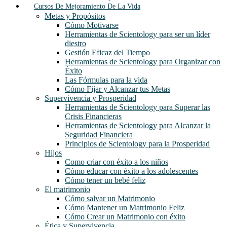
Cursos De Mejoramiento De La Vida
Metas y Propósitos
Cómo Motivarse
Herramientas de Scientology para ser un líder
diestro
Gestión Eficaz del Tiempo
Herramientas de Scientology para Organizar con
Éxito
Las Fórmulas para la vida
Cómo Fijar y Alcanzar tus Metas
Supervivencia y Prosperidad
Herramientas de Scientology para Superar las
Crisis Financieras
Herramientas de Scientology para Alcanzar la
Seguridad Financiera
Principios de Scientology para la Prosperidad
Hijos
Como criar con éxito a los niños
Cómo educar con éxito a los adolescentes
Cómo tener un bebé feliz
El matrimonio
Cómo salvar un Matrimonio
Cómo Mantener un Matrimonio Feliz
Cómo Crear un Matrimonio con éxito
Ética y Supervivencia