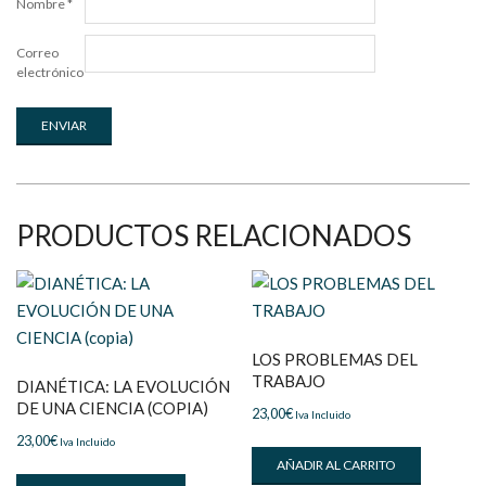
Nombre
*
Correo
electrónico
*
PRODUCTOS RELACIONADOS
LOS PROBLEMAS DEL
TRABAJO
DIANÉTICA: LA EVOLUCIÓN
DE UNA CIENCIA (COPIA)
23,00
€
Iva Incluido
23,00
€
Iva Incluido
AÑADIR AL CARRITO