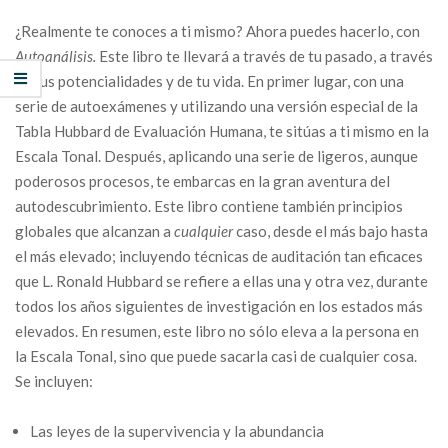
¿Realmente te conoces a ti mismo? Ahora puedes hacerlo, con
Autoanálisis.
Este libro te llevará a través de tu pasado, a través
de tus potencialidades y de tu vida. En primer lugar, con una
serie de autoexámenes y utilizando una versión especial de la
Tabla Hubbard de Evaluación Humana, te sitúas a ti mismo en la
Escala Tonal. Después, aplicando una serie de ligeros, aunque
poderosos procesos, te embarcas en la gran aventura del
autodescubrimiento. Este libro contiene también principios
globales que alcanzan a
cualquier
caso, desde el más bajo hasta
el más elevado; incluyendo técnicas de auditación tan eficaces
que L. Ronald Hubbard se refiere a ellas una y otra vez, durante
todos los años siguientes de investigación en los estados más
elevados. En resumen, este libro no sólo eleva a la persona en
la Escala Tonal, sino que puede sacarla casi de cualquier cosa.
Se incluyen:
Las leyes de la supervivencia y la abundancia