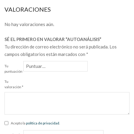
VALORACIONES
No hay valoraciones aún.
SÉ EL PRIMERO EN VALORAR “AUTOANÁLISIS”
Tu dirección de correo electrónico no será publicada.
Los
campos obligatorios están marcados con
*
Tu
puntuación
*
Tu
valoración
*
Acepto la
política de privacidad
.