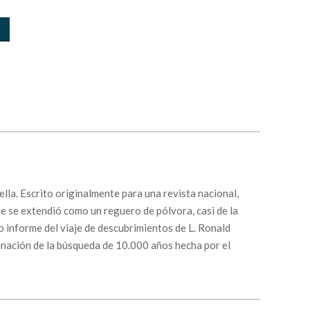
lla. Escrito originalmente para una revista nacional,
ue se extendió como un reguero de pólvora, casi de la
o informe del viaje de descubrimientos de L. Ronald
minación de la búsqueda de 10.000 años hecha por el