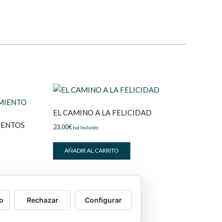
EL CAMINO A LA FELICIDAD
MENTOS
23,00
€
Iva Incluido
AÑADIR AL CARRITO
o
Rechazar
Configurar