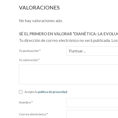
VALORACIONES
No hay valoraciones aún.
SÉ EL PRIMERO EN VALORAR “DIANÉTICA: LA EVOLUC
Tu dirección de correo electrónico no será publicada.
Los
Tu puntuación
*
Tu valoración
*
Acepto la
política de privacidad
.
Nombre
*
Correo electrónico
*