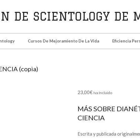
N
ntology
Cursos De Mejoramiento De La Vida
Eficiencia Per
TOLOGY
NCIA (copia)
D
23,00
€
Iva Incluido
MÁS SOBRE DIANÉT
CIENCIA
Escrita y publicada originalme