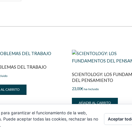
BLEMAS DEL TRABAJO
SCIENTOLOGY: LOS FUNDA
cluido
DEL PENSAMIENTO
23,00
€
Iva Incluido
 AL CARRITO
AÑADIR AL CARRITO
 para garantizar el funcionamiento de la web,
Aceptar tod
s. Puede aceptar todas las cookies, rechazar las no
.